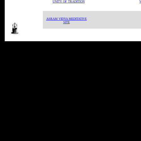
UNITY OF TRADITION
ASRAM VIDYA MEDITATIVE
SITE